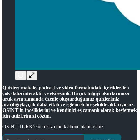
Quizler; makale, podcast ve video formatındaki içeriklerden
çok daha interaktif ve ekileşimli. Birçok bilgiyi okurlarımıza
artık aynı zamanda özenle oluşturduğumuz quizlerimiz
aracılığıyla, çok daha etkili ve eğlenceli bir şekilde aktarıyoruz.
OSINT’in inceliklerini ve kendinizi eş zamanlı olarak keşfetmek
için quizlerimizi çözün.
OSINT TURK’e ücretsiz olarak abone olabilirsiniz.