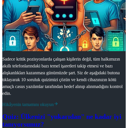
Sadece kritik pozisyonlarda çalışan kişilerin değil, tüm halkımızın
akıllı telefonlarındaki bazı temel işaretleri takip etmesi ve bazı
alışkanlıkları kazanması günümüzde şart. Siz de aşağıdaki butona
tıklayarak 10 soruluk quizimizi çözün ve kendi cihazınızın kötü
amaçlı casus yazılımlar tarafından hedef alınıp alınmadığını kontrol
edin.
Hikâyenin tamamını okuyun
Quiz: Ülkenizi "yukarıdan" ne kadar iyi
tanıyorsunuz?