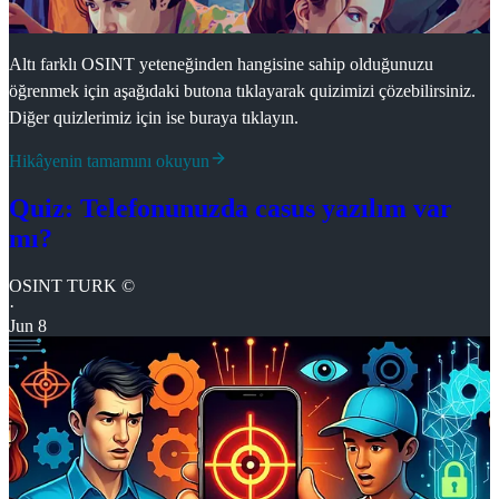
Altı farklı OSINT yeteneğinden hangisine sahip olduğunuzu
öğrenmek için aşağıdaki butona tıklayarak quizimizi çözebilirsiniz.
Diğer quizlerimiz için ise buraya tıklayın.
Hikâyenin tamamını okuyun
Quiz: Telefonunuzda casus yazılım var
mı?
OSINT TURK ©
·
Jun 8