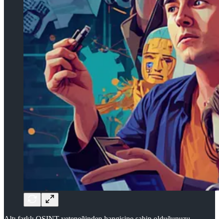
Altı farklı OSINT yeteneğinden hangisine sahip olduğunuzu