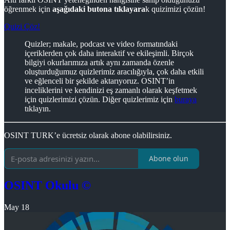
öğrenmek için
aşağıdaki butona tıklayara
k quizimizi çözün!
Quizi Çöz!
Quizler; makale, podcast ve video formatındaki
içeriklerden çok daha interaktif ve ekileşimli. Birçok
bilgiyi okurlarımıza artık aynı zamanda özenle
oluşturduğumuz quizlerimiz aracılığıyla, çok daha etkili
ve eğlenceli bir şekilde aktarıyoruz. OSINT’in
inceliklerini ve kendinizi eş zamanlı olarak keşfetmek
için quizlerimizi çözün. Diğer quizlerimiz için
buraya
tıklayın.
OSINT TURK’e ücretsiz olarak abone olabilirsiniz.
Abone olun
OSINT Okulu ©
May 18