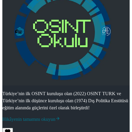
Türkiye’nin ilk OSINT kuruluşu olan (2022) OSINT TURK ve
Türkiye’nin ilk düşünce kuruluşu olan (1974) Dış Politika Enstitüsü
eğitim alanında güçlerini özel olarak birleştirdi!
Hikâyenin tamamını okuyun