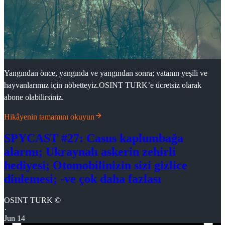
Yangından önce, yangında ve yangından sonra; vatanın yeşili ve
hayvanlarımız için nöbetteyiz.OSINT TURK’e ücretsiz olarak
abone olabilirsiniz.
Hikâyenin tamamını okuyun
SPYCAST #27: Casus kaplumbağa
alarmı; Ukraynalı askerin zehirli
hediyesi; Otomobilinizin sizi gizlice
dinlemesi; -ve çok daha fazlası
OSINT TURK ©
·
Jun 14