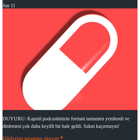
Jun 11
DUYURU: Kapsül podcastimizin formatı tamamen yenilendi ve
dinlemesi çok daha keyifli bir hale geldi. Sakın kaçırmayın!
Hikâyenin tamamını okuyun