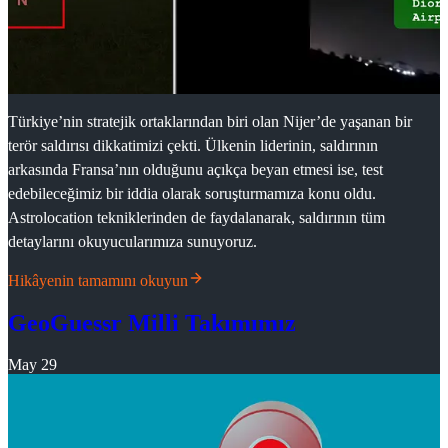
Türkiye’nin stratejik ortaklarından biri olan Nijer’de yaşanan bir
terör saldırısı dikkatimizi çekti. Ülkenin liderinin, saldırının
arkasında Fransa’nın olduğunu açıkça beyan etmesi ise, test
edebileceğimiz bir iddia olarak soruşturmamıza konu oldu.
Astrolocation tekniklerinden de faydalanarak, saldırının tüm
detaylarını okuyucularımıza sunuyoruz.
Hikâyenin tamamını okuyun
GeoGuessr Milli Takımımız
May 29