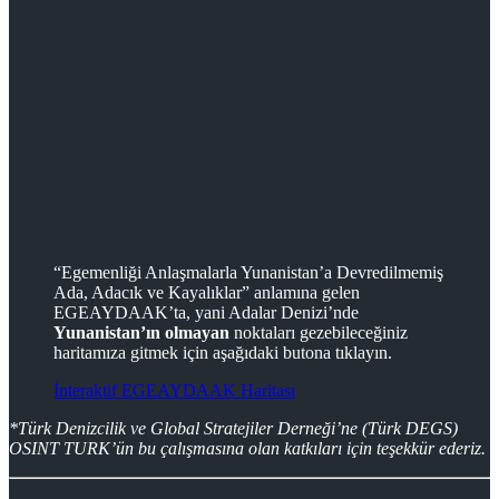
“Egemenliği Anlaşmalarla Yunanistan’a Devredilmemiş
Ada, Adacık ve Kayalıklar” anlamına gelen
EGEAYDAAK’ta, yani Adalar Denizi’nde
Yunanistan’ın olmayan
noktaları gezebileceğiniz
haritamıza gitmek için aşağıdaki butona tıklayın.
İnteraktif EGEAYDAAK Haritası
*Türk Denizcilik ve Global Stratejiler Derneği’ne (Türk DEGS)
OSINT TURK’ün bu çalışmasına olan katkıları için teşekkür ederiz.