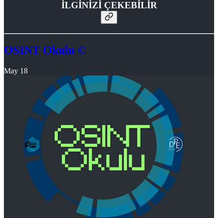
İLGİNİZİ ÇEKEBİLİR
OSINT Okulu ©
May 18