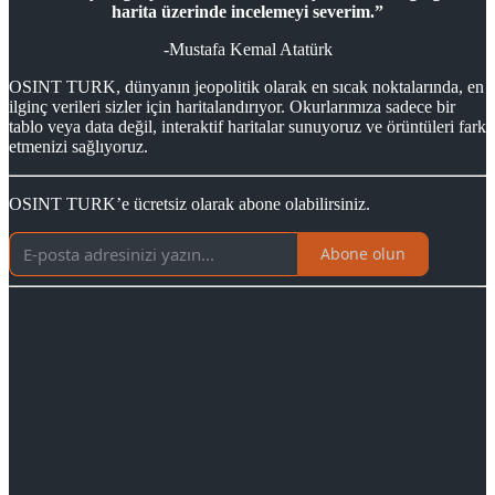
harita üzerinde incelemeyi severim.”
-Mustafa Kemal Atatürk
OSINT TURK, dünyanın jeopolitik olarak en sıcak noktalarında, en
ilginç verileri sizler için haritalandırıyor. Okurlarımıza sadece bir
tablo veya data değil, interaktif haritalar sunuyoruz ve örüntüleri fark
etmenizi sağlıyoruz.
OSINT TURK’e ücretsiz olarak abone olabilirsiniz.
Abone olun