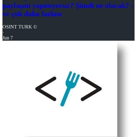
paylaşım yapmıyoruz? Şimdi ne olacak? -
ve çok daha fazlası
OSINT TURK ©
·
Jun 7