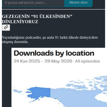
Abone olun
GEZEGENİN “91 ÜLKESİNDEN”
DİNLENİYORUZ
Yayınladığımız podcastler, şu anda 91 farklı ülkede dinleyicilere
ulaşmış durumda.