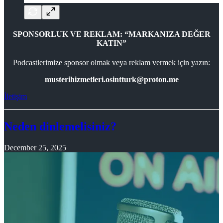
SPONSORLUK VE REKLAM: “MARKANIZA DEĞER
KATIN”
Podcastlerimize sponsor olmak veya reklam vermek için yazın:
musterihizmetleri.osintturk@proton.me
İletişim
Neden dinlemelisiniz?
December 25, 2025