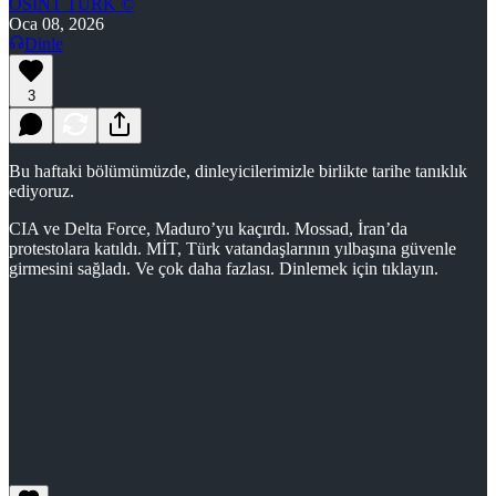
OSINT TURK ©
Oca 08, 2026
Dinle
3
Bu haftaki bölümümüzde, dinleyicilerimizle birlikte tarihe tanıklık
ediyoruz.
CIA ve Delta Force, Maduro’yu kaçırdı. Mossad, İran’da
protestolara katıldı. MİT, Türk vatandaşlarının yılbaşına güvenle
girmesini sağladı. Ve çok daha fazlası. Dinlemek için tıklayın.