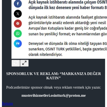
SPONSORLUK VE REKLAM: “MARKANIZA DEĞER
KATIN”
Podcastlerimize sponsor olmak veya reklam vermek için yazın:
musterihizmetleri.osintturk@proton.me
İletişim