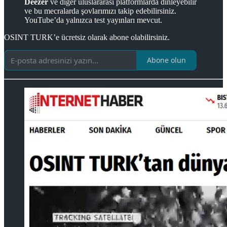
Deezer
ve diğer uluslararası platformlarda dinleyebilir
ve bu mecralarda şovlarımızı takip edebilirsiniz.
YouTube’da yalnızca test yayınları mevcut.
OSINT TURK’e ücretsiz olarak abone olabilirsiniz.
Abone olun