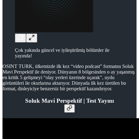
Çok yakında güncel ve iyileştirilmiş bölümler ile
yayında!
OSINT TURK, ülkemizde ilk kez “video podcast” formatını Soluk
Mavi Perspektif ile deniyor. Dünyanın 8 bölgesinden o ay yaşanmış
en kritik 5 gelişmeyi “olay yerleri üzerinde uçarak”, uydu
görüntüleri ile okurlarına aktarıyor. Dünyada ilk kez üretilen bu
format, dinleyiciye benzersiz bir perspektif kazandırıyor.
Soluk Mavi Perspektif | Test Yayını