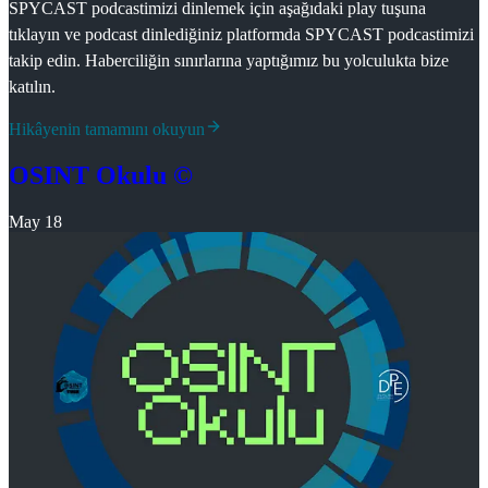
SPYCAST podcastimizi dinlemek için aşağıdaki play tuşuna
tıklayın ve podcast dinlediğiniz platformda SPYCAST podcastimizi
takip edin. Haberciliğin sınırlarına yaptığımız bu yolculukta bize
katılın.
Hikâyenin tamamını okuyun
OSINT Okulu ©
May 18