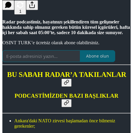
1
Radar podcastimiz, hayatınızı şekillendiren tüm gelişmeler
hakkında sahip olmanız gereken bütün küresel içgörüleri, hafta
içi her sabah saat 05:00’te, sadece 10 dakikada size sunuyor.
OSINT TURK’e ücretsiz olarak abone olabilirsiniz.
Abone olun
BU SABAH RADAR’A TAKILANLAR
PODCASTİMİZDEN
BAZI
BAŞLIKLAR
Ankara'daki NATO zirvesi başlamadan önce bilmeniz
gerekenler;