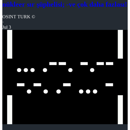
nükleer sır şüphelisi; -ve çok daha fazlası!
OSINT TURK ©
·
Jul 3