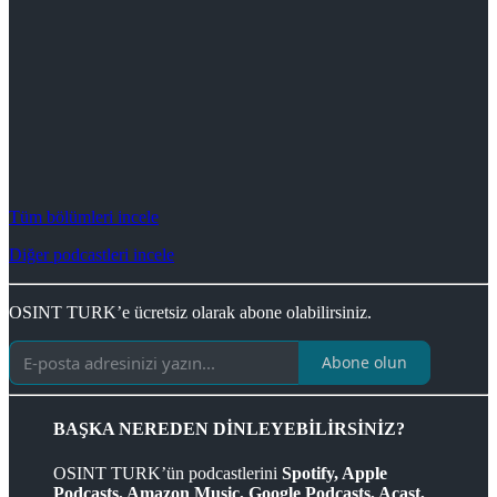
Tüm bölümleri incele
Diğer podcastleri incele
OSINT TURK’e ücretsiz olarak abone olabilirsiniz.
Abone olun
BAŞKA NEREDEN DİNLEYEBİLİRSİNİZ?
OSINT TURK’ün podcastlerini
Spotify, Apple
Podcasts, Amazon Music, Google Podcasts, Acast,