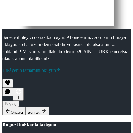
Sadece dinleyici olarak kalmayın! Abonelerimiz, sorularını buraya
tıklayarak chat üzerinden sorabilir ve kısmen de olsa aramıza
katılabilir! Masamıza mutlaka bekliyoruz!OSINT TURK’e ücretsiz
olarak abone olabilirsiniz.
Hikâyenin tamamını okuyun
1
Paylaş
Önceki
Sonraki
Bu post hakkında tartışma