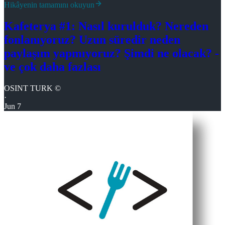
Hikâyenin tamamını okuyun
Kafeterya #1: Nasıl kurulduk? Nereden
fonlanıyoruz? Uzun süredir neden
paylaşım yapmıyoruz? Şimdi ne olacak? -
ve çok daha fazlası
OSINT TURK ©
·
Jun 7