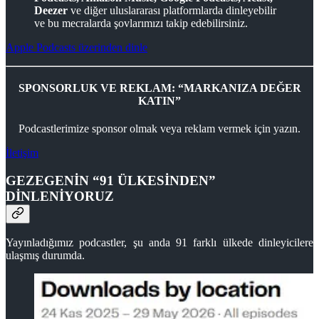
Deezer
ve diğer uluslararası platformlarda dinleyebilir
ve bu mecralarda şovlarımızı takip edebilirsiniz.
Apple Podcasts üzerinden dinle
SPONSORLUK VE REKLAM: “MARKANIZA DEĞER
KATIN”
Podcastlerimize sponsor olmak veya reklam vermek için yazın.
İletişim
GEZEGENİN “91 ÜLKESİNDEN”
DİNLENİYORUZ
Yayınladığımız podcastler, şu anda 91 farklı ülkede dinleyicilere
ulaşmış durumda.