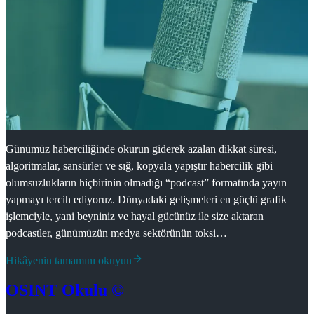
Günümüz haberciliğinde okurun giderek azalan dikkat süresi,
algoritmalar, sansürler ve sığ, kopyala yapıştır habercilik gibi
olumsuzlukların hiçbirinin olmadığı “podcast” formatında yayın
yapmayı tercih ediyoruz. Dünyadaki gelişmeleri en güçlü grafik
işlemciyle, yani beyniniz ve hayal gücünüz ile size aktaran
podcastler, günümüzün medya sektörünün toksi…
Hikâyenin tamamını okuyun
OSINT Okulu ©