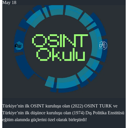
May 18
Türkiye’nin ilk OSINT kuruluşu olan (2022) OSINT TURK ve
Türkiye’nin ilk düşünce kuruluşu olan (1974) Dış Politika Enstitüsü
eğitim alanında güçlerini özel olarak birleştirdi!