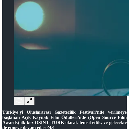
Türkiye’yi Uluslararası Gazetecilik Festivali’nde verilmeye
başlanan Açık Kaynak Film Ödülleri’nde (Open Source Film
Awards) ilk kez OSINT TURK olarak temsil ettik, ve gelecekte
de etmeye devam edeceğiz!