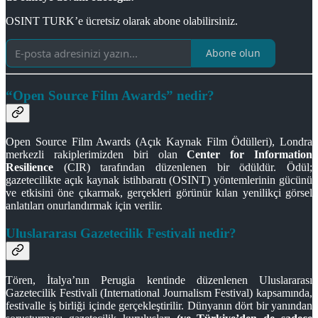
OSINT TURK’e ücretsiz olarak abone olabilirsiniz.
Abone olun
“Open Source Film Awards” nedir?
Open Source Film Awards (Açık Kaynak Film Ödülleri), Londra
merkezli rakiplerimizden biri olan
Center for Information
Resilience
(CIR) tarafından düzenlenen bir ödüldür. Ödül;
gazetecilikte açık kaynak istihbaratı (OSINT) yöntemlerinin gücünü
ve etkisini öne çıkarmak, gerçekleri görünür kılan yenilikçi görsel
anlatıları onurlandırmak için verilir.
Uluslararası Gazetecilik Festivali nedir?
Tören, İtalya’nın Perugia kentinde düzenlenen Uluslararası
Gazetecilik Festivali (International Journalism Festival) kapsamında,
festivalle iş birliği içinde gerçekleştirilir. Dünyanın dört bir yanından