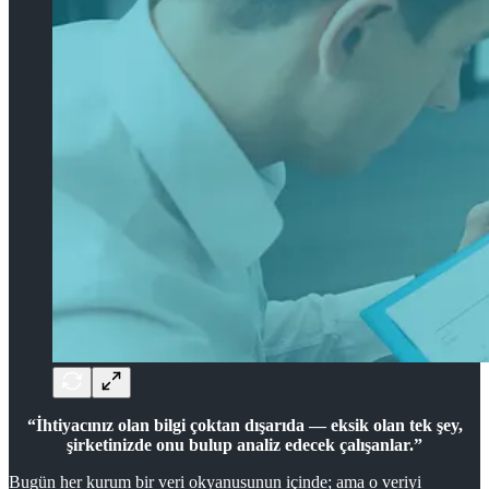
“İhtiyacınız olan bilgi çoktan dışarıda — eksik olan tek şey,
şirketinizde onu bulup analiz edecek çalışanlar.”
Bugün her kurum bir veri okyanusunun içinde; ama o veriyi